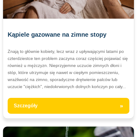
Kąpiele gazowane na zimne stopy
Znają to głównie kobiety, lecz wraz z upływającymi latami po
czterdziestce ten problem zaczyna coraz częściej pojawiać się
również u mężczyzn. Nieprzyjemne uczucie zimnych dłoni i
stóp, które utrzymuje się nawet w ciepłym pomieszczeniu,
wrażliwość na zimno, sporadyczne drętwienie palców lub
uczucie "ciężkich", niedokrwionych dolnych kończyn po cały...
»
Szczegóły