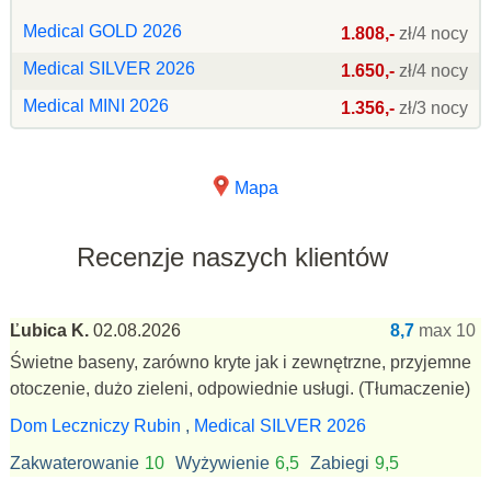
Medical GOLD 2026
1.808,-
zł/4 nocy
Medical SILVER 2026
1.650,-
zł/4 nocy
Medical MINI 2026
1.356,-
zł/3 nocy
Mapa
Recenzje naszych klientów
Ľubica K.
02.08.2026
8,7
max 10
Świetne baseny, zarówno kryte jak i zewnętrzne, przyjemne
otoczenie, dużo zieleni, odpowiednie usługi.
(Tłumaczenie)
Dom Leczniczy Rubin
,
Medical SILVER 2026
Zakwaterowanie
10
Wyżywienie
6,5
Zabiegi
9,5