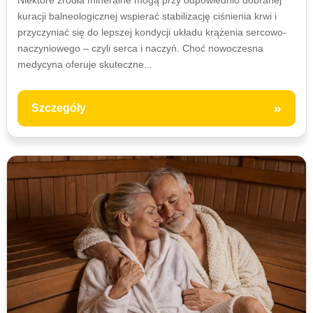
Niektóre źródła mineralne mogą przy odpowiednio dobranej
kuracji balneologicznej wspierać stabilizację ciśnienia krwi i
przyczyniać się do lepszej kondycji układu krążenia sercowo-
naczyniowego – czyli serca i naczyń. Choć nowoczesna
medycyna oferuje skuteczne...
»
Szczegóły