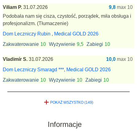
Viliam P.
31.07.2026
9,8
max 10
Podobała nam się cisza, czystość, porządek, miła obsługa i
profesjonalizm.
(Tłumaczenie)
Dom Leczniczy Rubin
,
Medical GOLD 2026
Zakwaterowanie
10
Wyżywienie
9,5
Zabiegi
10
Vladimír S.
31.07.2026
10,0
max 10
Dom Leczniczy Smaragd ***
,
Medical GOLD 2026
Zakwaterowanie
10
Wyżywienie
10
Zabiegi
10
+
POKAŻ WSZYSTKO (149)
Informacje