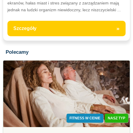
ekranów, hałas miast i stres związany z zarządzaniem mają
jednak na ludzki organizm niewidoczny, lecz niszczycielski ...
»
Szczegóły
Polecamy
FITNESS W CENIE
NASZ TYP