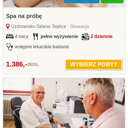
Spa na próbę
Uzdrowisko Sklene Teplice
- Słowacja
4 nocy
pełne wyżywienie
2 dziennie
wstępne lekarskie badanie
1.386,-
zł/os.