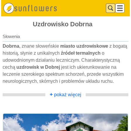
Uzdrowisko Dobrna
Słowenia
Dobrna
, znane słoweńskie
miasto uzdrowiskowe
z bogatą
historią, słynie z unikalnych
źródeł termalnych
o
udowodnionym działaniu leczniczym. Charakterystyczną
cechą
uzdrowisk w Dobrej
jest ich ukierunkowanie na
leczenie szerokiego spektrum schorzeń, przede wszystkim
neurologicznych, skórnych i problemów układu ruchu.
+
pokaż więcej