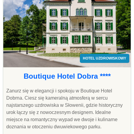
HOTEL UZDROWISKOWY
Boutique Hotel Dobra ****
Zanurz się w elegancji i spokoju w Boutique Hotel
Dobrna. Ciesz się kameralną atmosferą w sercu
najstarszego uzdrowiska w Słowenii, gdzie historyczny
urok łączy się z nowoczesnym designem. Idealne
miejsce na romantyczny wypad we dwoje i kulinarne
doznania w otoczeniu dwuwiekowego parku.