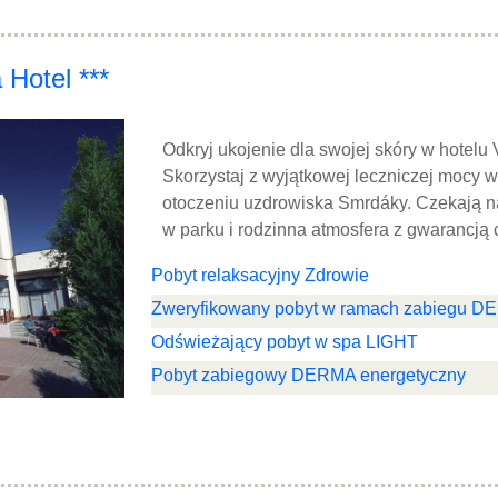
 Hotel ***
Odkryj ukojenie dla swojej skóry w hotelu 
Skorzystaj z wyjątkowej leczniczej mocy w
otoczeniu uzdrowiska Smrdáky. Czekają na
w parku i rodzinna atmosfera z gwarancją 
Pobyt relaksacyjny Zdrowie
Zweryfikowany pobyt w ramach zabiegu 
Odświeżający pobyt w spa LIGHT
Pobyt zabiegowy DERMA energetyczny