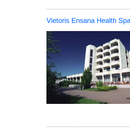
Vietoris Ensana Health Spa