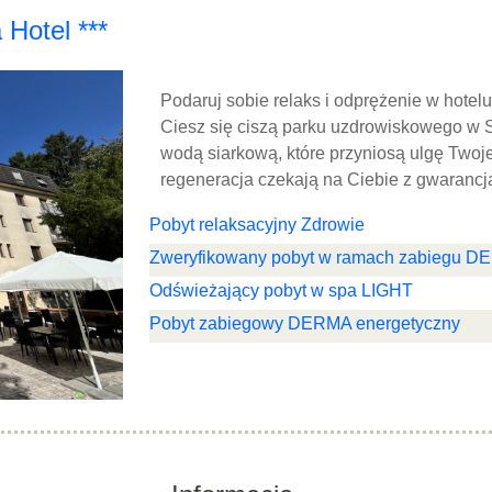
Hotel ***
Podaruj sobie relaks i odprężenie w hotel
Ciesz się ciszą parku uzdrowiskowego w 
wodą siarkową, które przyniosą ulgę Twoje
regeneracja czekają na Ciebie z gwarancją
Pobyt relaksacyjny Zdrowie
Zweryfikowany pobyt w ramach zabiegu 
Odświeżający pobyt w spa LIGHT
Pobyt zabiegowy DERMA energetyczny