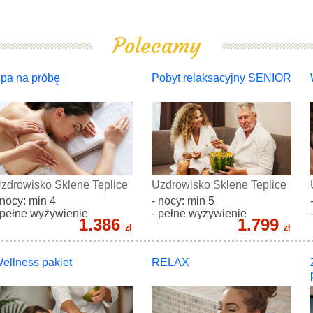
Polecamy
pa na próbę
Pobyt relaksacyjny SENIOR
zdrowisko Sklene Teplice
Uzdrowisko Sklene Teplice
 nocy: min 4
- nocy: min 5
 pełne wyżywienie
- pełne wyżywienie
1.386
1.799
zł
zł
ellness pakiet
RELAX