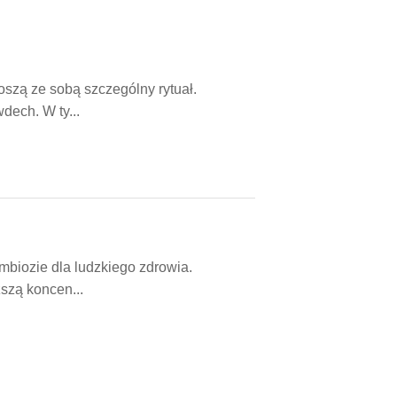
szą ze sobą szczególny rytuał.
dech. W ty...
mbiozie dla ludzkiego zdrowia.
szą koncen...