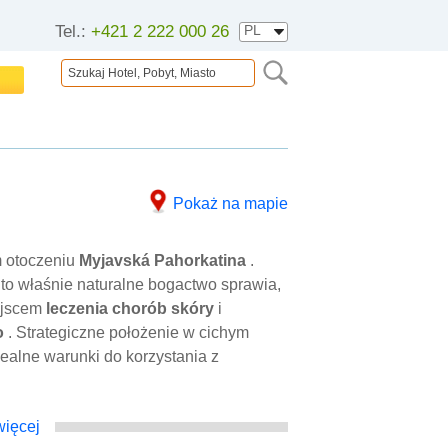
Tel.:
+421 2 222 000 26
Pokaż na mapie
m otoczeniu
Myjavská Pahorkatina
.
to właśnie naturalne bogactwo sprawia,
ejscem
leczenia chorób skóry
i
o
. Strategiczne położenie w cichym
ealne warunki do korzystania z
ięcej