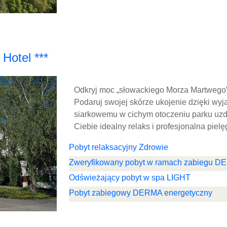
Hotel ***
Odkryj moc „słowackiego Morza Martwego”
Podaruj swojej skórze ukojenie dzięki wyją
siarkowemu w cichym otoczeniu parku uz
Ciebie idealny relaks i profesjonalna pielę
Pobyt relaksacyjny Zdrowie
Zweryfikowany pobyt w ramach zabiegu 
Odświeżający pobyt w spa LIGHT
Pobyt zabiegowy DERMA energetyczny