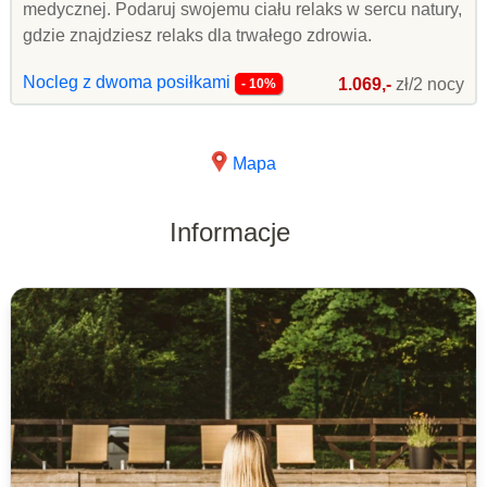
medycznej. Podaruj swojemu ciału relaks w sercu natury,
gdzie znajdziesz relaks dla trwałego zdrowia.
Nocleg z dwoma posiłkami
1.069,-
zł/2 nocy
- 10%
Mapa
Informacje