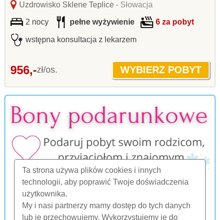
Uzdrowisko Sklene Teplice
- Słowacja
2 nocy
pełne wyżywienie
6 za pobyt
wstępna konsultacja z lekarzem
956,-
zł/os.
Ta strona używa plików cookies i innych
technologii, aby poprawić Twoje doświadczenia
użytkownika.
My i nasi partnerzy mamy dostęp do tych danych
lub je przechowujemy. Wykorzystujemy je do