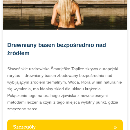
Drewniany basen bezpośrednio nad
źródłem
Słoweńskie uzdrowisko Šmarješke Toplice skrywa europejski
rarytas – drewniany basen zbudowany bezpośrednio nad
wybijającym źródłem termalnym. Woda, która w nim naturalnie
się wymienia, ma idealny skład dla układu krążenia.
Połączenie tego naturalnego zjawiska z nowoczesnymi
metodami leczenia czyni z tego miejsca wybitny punkt, gdzie
zmęczone serce ...
»
Szczegóły