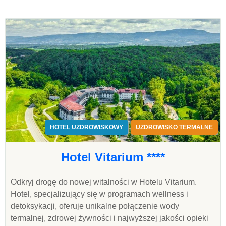
HOTEL UZDROWISKOWY
UZDROWISKO TERMALNE
Hotel Vitarium ****
Odkryj drogę do nowej witalności w Hotelu Vitarium.
Hotel, specjalizujący się w programach wellness i
detoksykacji, oferuje unikalne połączenie wody
termalnej, zdrowej żywności i najwyższej jakości opieki