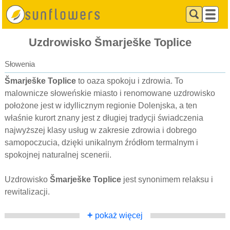
Uzdrowisko Šmarješke Toplice
Słowenia
Šmarješke Toplice
to oaza spokoju i zdrowia. To
malownicze słoweńskie miasto i renomowane uzdrowisko
położone jest w idyllicznym regionie Dolenjska, a ten
właśnie kurort znany jest z długiej tradycji świadczenia
najwyższej klasy usług w zakresie zdrowia i dobrego
samopoczucia, dzięki unikalnym źródłom termalnym i
spokojnej naturalnej scenerii.
Uzdrowisko
Šmarješke Toplice
jest synonimem relaksu i
rewitalizacji.
+
pokaż więcej