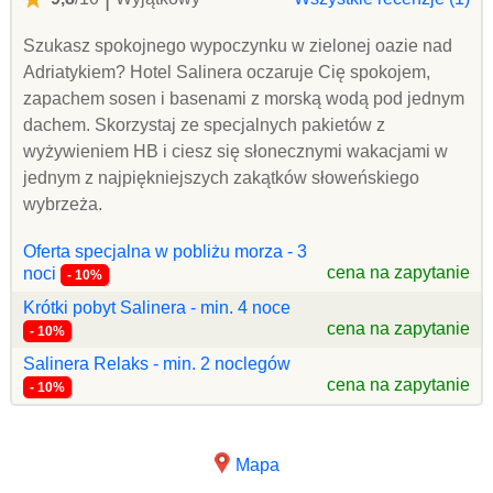
Szukasz spokojnego wypoczynku w zielonej oazie nad
Adriatykiem? Hotel Salinera oczaruje Cię spokojem,
zapachem sosen i basenami z morską wodą pod jednym
dachem. Skorzystaj ze specjalnych pakietów z
wyżywieniem HB i ciesz się słonecznymi wakacjami w
jednym z najpiękniejszych zakątków słoweńskiego
wybrzeża.
Oferta specjalna w pobliżu morza - 3
cena na zapytanie
noci
- 10%
Krótki pobyt Salinera - min. 4 noce
cena na zapytanie
- 10%
Salinera Relaks - min. 2 noclegów
cena na zapytanie
- 10%
Mapa