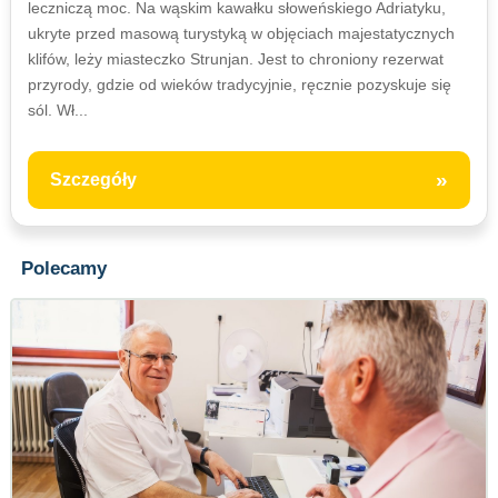
leczniczą moc. Na wąskim kawałku słoweńskiego Adriatyku,
ukryte przed masową turystyką w objęciach majestatycznych
klifów, leży miasteczko Strunjan. Jest to chroniony rezerwat
przyrody, gdzie od wieków tradycyjnie, ręcznie pozyskuje się
sól. Wł...
»
Szczegóły
Polecamy