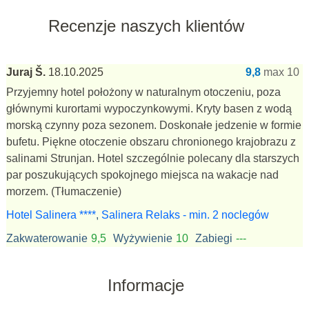
Recenzje naszych klientów
Juraj Š.
18.10.2025
9,8
max 10
Przyjemny hotel położony w naturalnym otoczeniu, poza
głównymi kurortami wypoczynkowymi. Kryty basen z wodą
morską czynny poza sezonem. Doskonałe jedzenie w formie
bufetu. Piękne otoczenie obszaru chronionego krajobrazu z
salinami Strunjan. Hotel szczególnie polecany dla starszych
par poszukujących spokojnego miejsca na wakacje nad
morzem.
(Tłumaczenie)
Hotel Salinera ****
,
Salinera Relaks - min. 2 noclegów
Zakwaterowanie
9,5
Wyżywienie
10
Zabiegi
---
Informacje