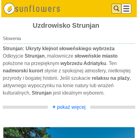
Uzdrowisko Strunjan
Słowenia
Strunjan: Ukryty klejnot słoweńskiego wybrzeża
Odkryjcie
Strunjan
, malownicze
słoweńskie miasto
położone na przepięknym
wybrzeżu Adriatyku
. Ten
nadmorski kurort
słynie z spokojnej atmosfery, nietkniętej
przyrody i bogatej historii. Jeśli szukacie
relaksu na plaży
,
aktywnego wypoczynku na łonie natury lub wrażeń
kulturalnych,
Strunjan
jest idealnym wyborem.
+
pokaż więcej