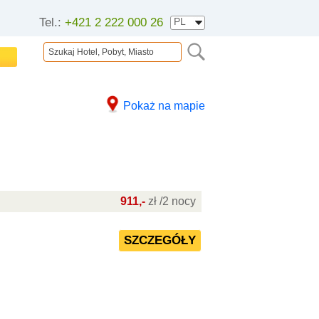
Tel.:
+421 2 222 000 26
Pokaż na mapie
911,-
zł /2 nocy