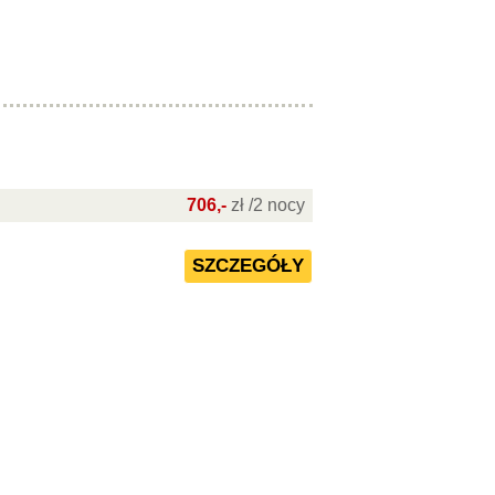
706,-
zł /2 nocy