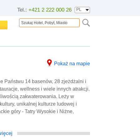
Tel.:
+421 2 222 000 26
Pokaż na mapie
je Państwu 14 basenów, 28 zjeżdżalni i
auracje, wellness i wiele innych atrakcji.
żliwością zakwaterowania. Leży w
ultury, unikalnej kulturze ludowej i
kie góry - Tatry Wysokie i Niżne,
ięcej