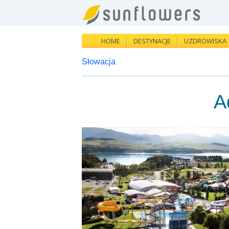
HOME
DESTYNACJE
UZDROWISKA
Słowacja
A