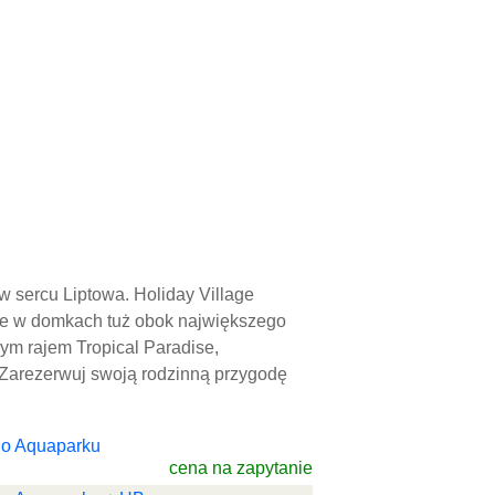
 sercu Liptowa. Holiday Village
nie w domkach tuż obok największego
nym rajem Tropical Paradise,
Zarezerwuj swoją rodzinną przygodę
 do Aquaparku
cena na zapytanie