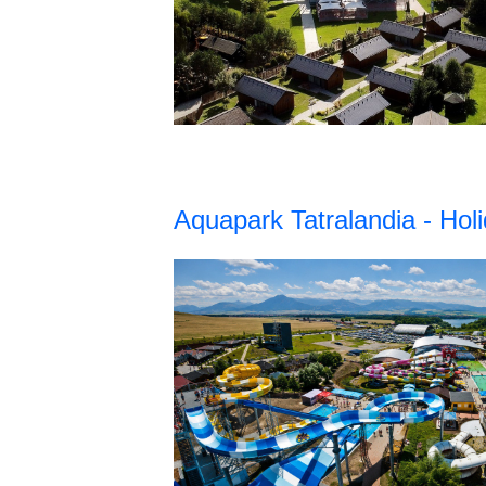
Aquapark Tatralandia - Holi