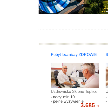
Pobyt leczniczy ZDROWIE
S
Uzdrowisko Sklene Teplice
U
- nocy: min 10
-
- pełne wyżywienie
-
3.685
zł