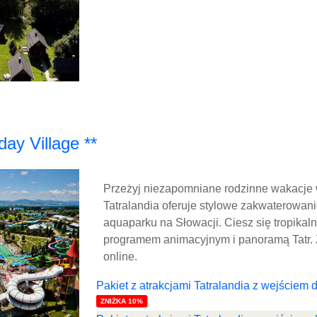
day Village **
Przeżyj niezapomniane rodzinne wakacje w
Tatralandia oferuje stylowe zakwaterowa
aquaparku na Słowacji. Ciesz się tropikal
programem animacyjnym i panoramą Tatr. 
online.
Pakiet z atrakcjami Tatralandia z wejściem
ZNIŻKA 10%