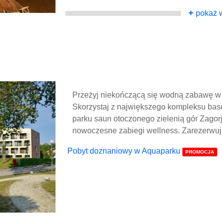
+
pokaż w
Przeżyj niekończącą się wodną zabawę w h
Skorzystaj z największego kompleksu ba
parku saun otoczonego zielenią gór Zagorje
nowoczesne zabiegi wellness. Zarezerwuj
Pobyt doznaniowy w Aquaparku
PROMOCJA