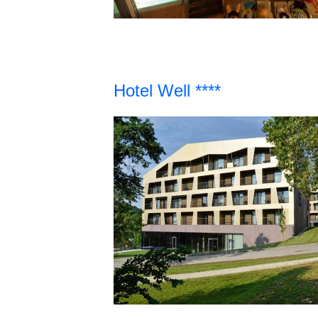
Hotel Well ****