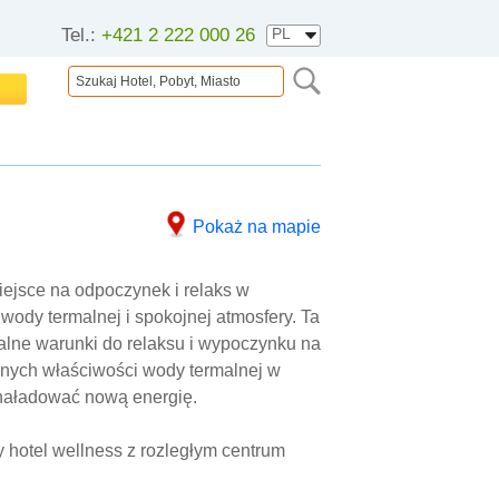
Tel.:
+421 2 222 000 26
Pokaż na mapie
iejsce na odpoczynek i relaks w
 wody termalnej i spokojnej atmosfery. Ta
alne warunki do relaksu i wypoczynku na
ynnych właściwości wody termalnej w
aładować nową energię.
 hotel wellness z rozległym centrum