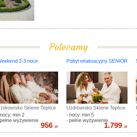
Polecamy
eekend 2-3 noce
Pobyt relaksacyjny SENIOR
zdrowisko Sklene Teplice
Uzdrowisko Sklene Teplice
 nocy: min 2
- nocy: min 5
 pełne wyżywienie
- pełne wyżywienie
956
1.799
zł
zł