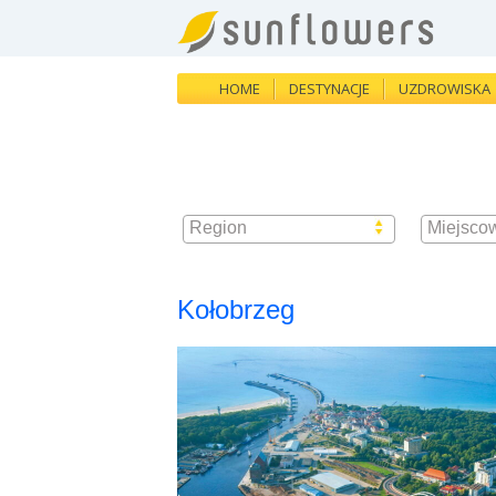
HOME
DESTYNACJE
UZDROWISKA
Region
Miejsco
Kołobrzeg