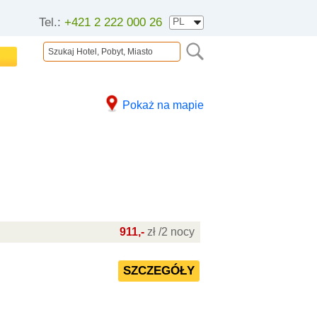
Tel.:
+421 2 222 000 26
Pokaż na mapie
911,-
zł /2 nocy