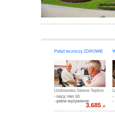
Pobyt leczniczy ZDROWIE
W
Uzdrowisko Sklene Teplice
U
- nocy: min 10
-
- pełne wyżywienie
-
3.685
zł