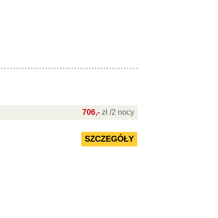
706,-
zł /2 nocy