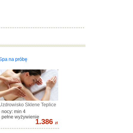
Spa na próbę
Uzdrowisko Sklene Teplice
- nocy: min 4
- pełne wyżywienie
1.386
zł