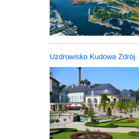
Uzdrowisko Kudowa Zdrój