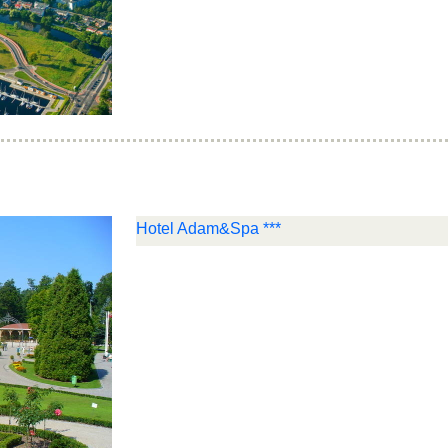
Hotel Adam&Spa ***