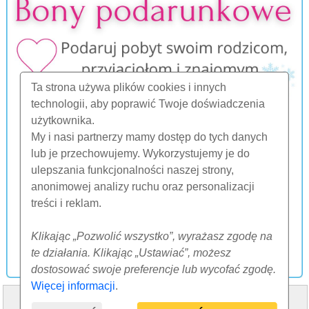
Ta strona używa plików cookies i innych
technologii, aby poprawić Twoje doświadczenia
użytkownika.
My i nasi partnerzy mamy dostęp do tych danych
lub je przechowujemy. Wykorzystujemy je do
ulepszania funkcjonalności naszej strony,
anonimowej analizy ruchu oraz personalizacji
treści i reklam.
Klikając „Pozwolić wszystko”, wyrażasz zgodę na
te działania. Klikając „Ustawiać”, możesz
dostosować swoje preferencje lub wycofać zgodę.
Więcej informacji
.
HOME
O NAS
FAQ
INNE
KONTAKT