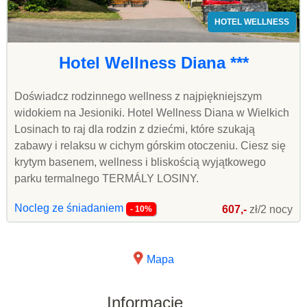
HOTEL WELLNESS
Hotel Wellness Diana ***
Doświadcz rodzinnego wellness z najpiękniejszym
widokiem na Jesioniki. Hotel Wellness Diana w Wielkich
Losinach to raj dla rodzin z dziećmi, które szukają
zabawy i relaksu w cichym górskim otoczeniu. Ciesz się
krytym basenem, wellness i bliskością wyjątkowego
parku termalnego TERMÁLY LOSINY.
Nocleg ze śniadaniem
607,-
zł/2 nocy
- 10%
Mapa
Informacje