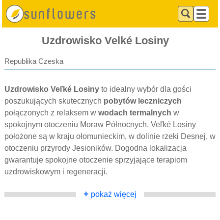
Uzdrowisko Velké Losiny
Republika Czeska
Uzdrowisko Veľké Losiny
to idealny wybór dla gości
poszukujących skutecznych
pobytów leczniczych
połączonych z relaksem w
wodach termalnych
w
spokojnym otoczeniu Moraw Północnych. Veľké Losiny
położone są w kraju ołomunieckim, w dolinie rzeki Desnej, w
otoczeniu przyrody Jesioników. Dogodna lokalizacja
gwarantuje spokojne otoczenie sprzyjające terapiom
uzdrowiskowym i regeneracji.
+
pokaż więcej