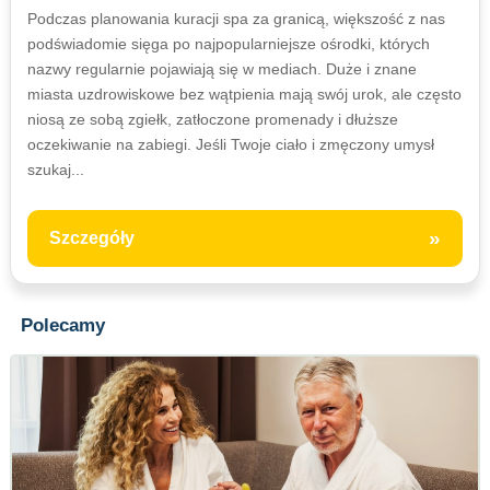
Podczas planowania kuracji spa za granicą, większość z nas
podświadomie sięga po najpopularniejsze ośrodki, których
nazwy regularnie pojawiają się w mediach. Duże i znane
miasta uzdrowiskowe bez wątpienia mają swój urok, ale często
niosą ze sobą zgiełk, zatłoczone promenady i dłuższe
oczekiwanie na zabiegi. Jeśli Twoje ciało i zmęczony umysł
szukaj...
»
Szczegóły
Polecamy