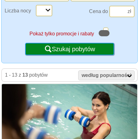
Liczba nocy
Cena do
zł
Pokaż tylko promocje i rabaty
Szukaj pobytów
1 - 13 z
13
pobytów
według popularności