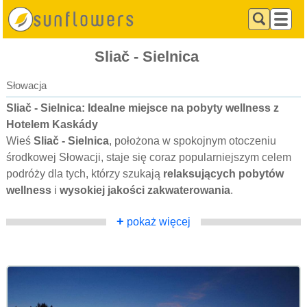
Sliač - Sielnica
Słowacja
Sliač - Sielnica: Idealne miejsce na pobyty wellness z
Hotelem Kaskády
Wieś
Sliač - Sielnica
, położona w spokojnym otoczeniu
środkowej Słowacji, staje się coraz popularniejszym celem
podróży dla tych, którzy szukają
relaksujących pobytów
wellness
i
wysokiej jakości zakwaterowania
.
+
pokaż więcej