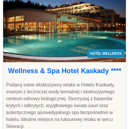
HOTEL WELLNESS
Wellness & Spa Hotel Kaskady ****
Podaruj sobie ekskluzywny relaks w Hotelu Kaskady,
znanym z leczniczej wody termalnej i ekskluzywnego
centrum odnowy biologicznej. Skorzystaj z basenów
krytych i odkrytych, wyjątkowego świata saun oraz
autentycznego ajurwedyjskiego spa bezpośrednio w
hotelu. Idealne miejsce na luksusowy relaks w sercu
Słowacji.