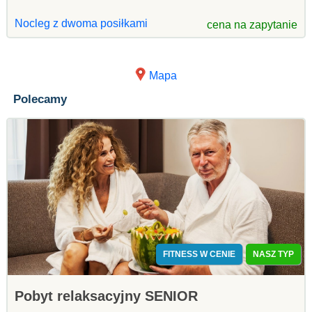
Nocleg z dwoma posiłkami
cena na zapytanie
Mapa
Polecamy
FITNESS W CENIE
NASZ TYP
Pobyt relaksacyjny SENIOR