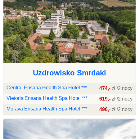
Uzdrowisko Smrdaki
Central Ensana Health Spa Hotel ***
474,-
zł /2 nocy
Vietoris Ensana Health Spa Hotel ***
619,-
zł /2 nocy
Morava Ensana Health Spa Hotel ***
496,-
zł /2 nocy