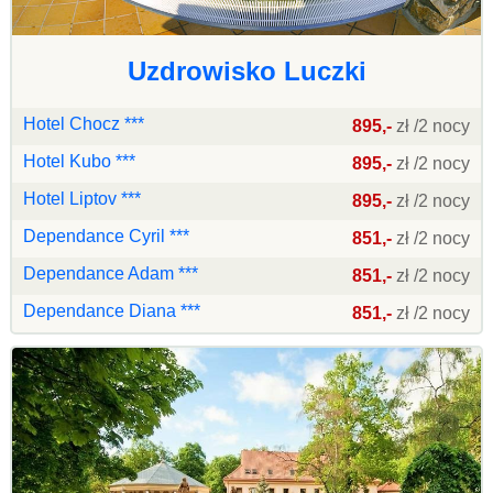
Uzdrowisko Luczki
Hotel Chocz ***
895,-
zł /2 nocy
Hotel Kubo ***
895,-
zł /2 nocy
Hotel Liptov ***
895,-
zł /2 nocy
Dependance Cyril ***
851,-
zł /2 nocy
Dependance Adam ***
851,-
zł /2 nocy
Dependance Diana ***
851,-
zł /2 nocy