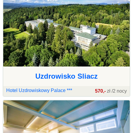
Uzdrowisko Sliacz
Hotel Uzdrowiskowy Palace ***
570,-
zł /2 nocy