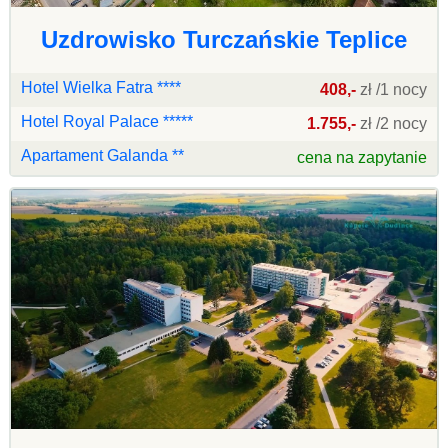
Uzdrowisko Turczańskie Teplice
Hotel Wielka Fatra ****
408,-
zł /1 nocy
Hotel Royal Palace *****
1.755,-
zł /2 nocy
Apartament Galanda **
cena na zapytanie