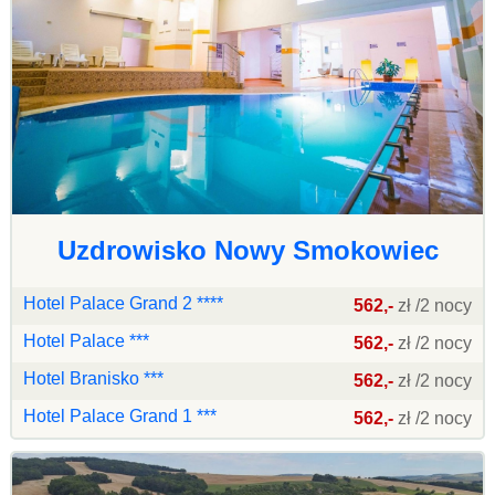
Uzdrowisko Nowy Smokowiec
Hotel Palace Grand 2 ****
562,-
zł /2 nocy
Hotel Palace ***
562,-
zł /2 nocy
Hotel Branisko ***
562,-
zł /2 nocy
Hotel Palace Grand 1 ***
562,-
zł /2 nocy