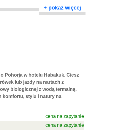
+
pokaż więcej
go Pohorja w hotelu Habakuk. Ciesz
rówek lub jazdy na nartach z
wy biologicznej z wodą termalną.
komfortu, stylu i natury na
cena na zapytanie
cena na zapytanie