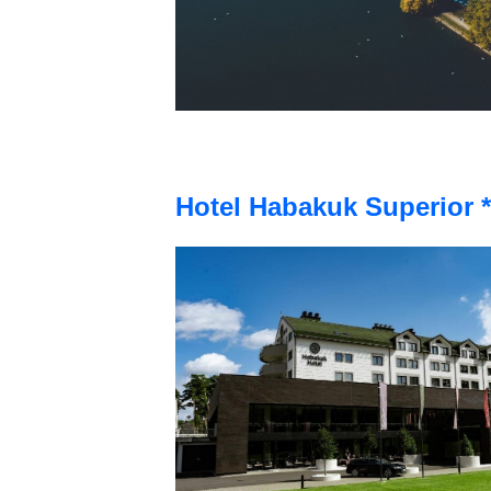
Hotel Habakuk Superior *