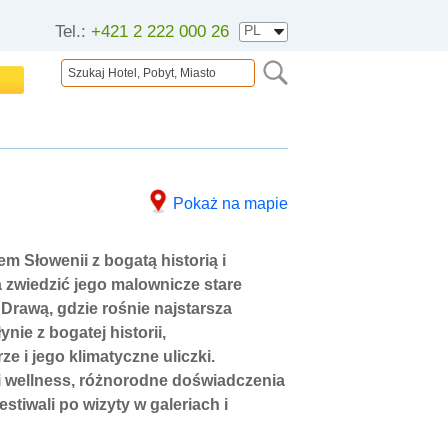
Tel.:
+421 2 222 000 26
Pokaż na mapie
m Słowenii z bogatą historią i
a zwiedzić jego malownicze stare
 Drawą, gdzie rośnie najstarsza
ynie z bogatej historii,
 i jego klimatyczne uliczki.
i wellness, różnorodne doświadczenia
estiwali po wizyty w galeriach i