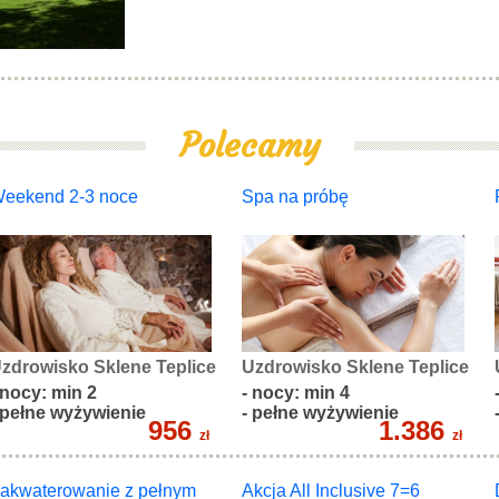
Polecamy
eekend 2-3 noce
Spa na próbę
zdrowisko Sklene Teplice
Uzdrowisko Sklene Teplice
 nocy: min 2
- nocy: min 4
 pełne wyżywienie
- pełne wyżywienie
956
1.386
zł
zł
akwaterowanie z pełnym
Akcja All Inclusive 7=6