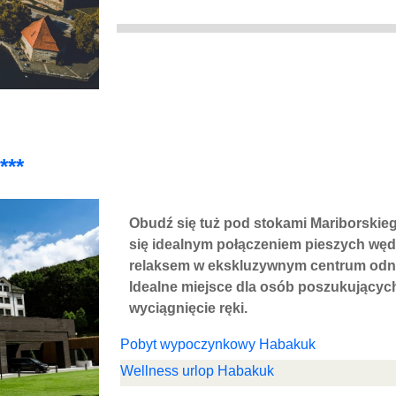
***
Obudź się tuż pod stokami Mariborskie
się idealnym połączeniem pieszych węd
relaksem w ekskluzywnym centrum odno
Idealne miejsce dla osób poszukujących 
wyciągnięcie ręki.
Pobyt wypoczynkowy Habakuk
Wellness urlop Habakuk