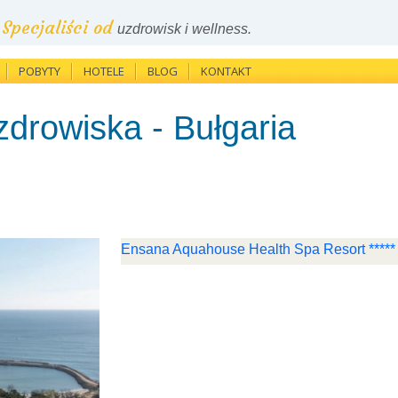
Specjaliści od
uzdrowisk i wellness.
POBYTY
HOTELE
BLOG
KONTAKT
zdrowiska - Bułgaria
Ensana Aquahouse Health Spa Resort *****