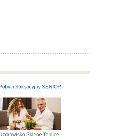
Pobyt relaksacyjny SENIOR
Uzdrowisko Sklene Teplice