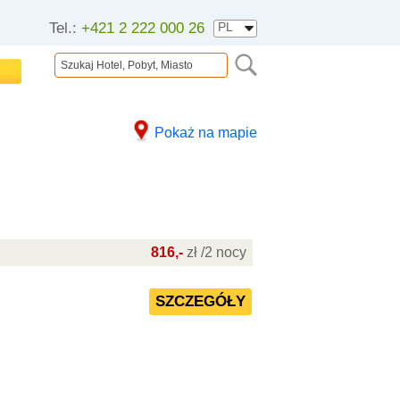
Tel.:
+421 2 222 000 26
Pokaż na mapie
816,-
zł /2 nocy