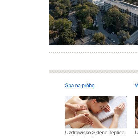
Spa na próbę
W
Uzdrowisko Sklene Teplice
U