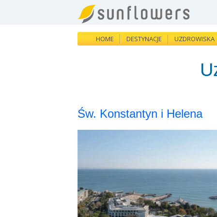
HOME
DESTYNACJE
UZDROWISKA
U
Św. Konstantyn i Helena