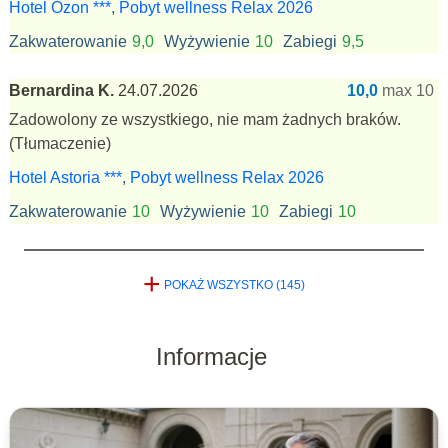
Hotel Ozon ***
,
Pobyt wellness Relax 2026
Zakwaterowanie
9,0
Wyżywienie
10
Zabiegi
9,5
Bernardina K.
24.07.2026
10,0
max 10
Zadowolony ze wszystkiego, nie mam żadnych braków.
(Tłumaczenie)
Hotel Astoria ***
,
Pobyt wellness Relax 2026
Zakwaterowanie
10
Wyżywienie
10
Zabiegi
10
+
POKAŻ WSZYSTKO (145)
Informacje