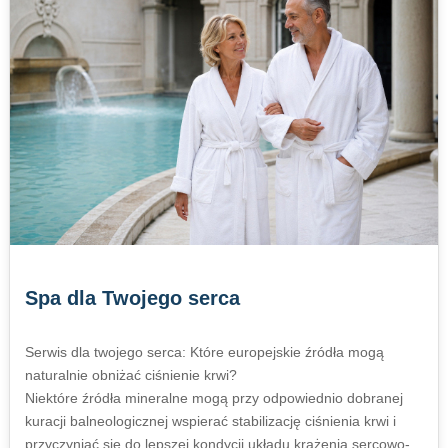
Spa dla Twojego serca
Serwis dla twojego serca: Które europejskie źródła mogą
naturalnie obniżać ciśnienie krwi?
Niektóre źródła mineralne mogą przy odpowiednio dobranej
kuracji balneologicznej wspierać stabilizację ciśnienia krwi i
przyczyniać się do lepszej kondycji układu krążenia sercowo-