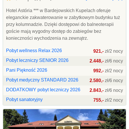
Hotel Astória *** w Bardejowskich Kupelach oferuje
eleganckie zakwaterowanie w zabytkowym budynku tuż
przy kolumnadzie. Dzięki dostępowi do balneoterapii
goście mają wygodny dostęp do zabiegów bez
konieczności wychodzenia na zewnątrz.
Pobyt wellness Relax 2026
921,-
zł/2 nocy
Pobyt leczniczy SENIOR 2026
2.448,-
zł/6 nocy
Pani Piękność 2026
992,-
zł/2 nocy
Pobyt medyczny STANDARD 2026
2.580,-
zł/6 nocy
DODATKOWY pobyt leczniczy 2026
2.843,-
zł/6 nocy
Pobyt sanatoryjny
755,-
zł/2 nocy