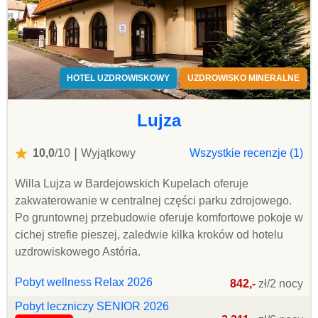
HOTEL UZDROWISKOWY
UZDROWISKO MINERALNE
Lujza
|
10,0
/10
Wyjątkowy
Wszystkie recenzje (1)
Willa Lujza w Bardejowskich Kupelach oferuje
zakwaterowanie w centralnej części parku zdrojowego.
Po gruntownej przebudowie oferuje komfortowe pokoje w
cichej strefie pieszej, zaledwie kilka kroków od hotelu
uzdrowiskowego Astória.
Pobyt wellness Relax 2026
842,-
zł/2 nocy
Pobyt leczniczy SENIOR 2026