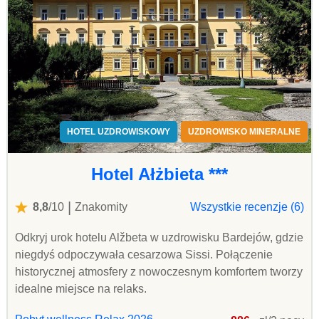
HOTEL UZDROWISKOWY
UZDROWISKO MINERALNE
Hotel Ałżbieta ***
|
8,8
/10
Znakomity
Wszystkie recenzje (6)
Odkryj urok hotelu Alžbeta w uzdrowisku Bardejów, gdzie
niegdyś odpoczywała cesarzowa Sissi. Połączenie
historycznej atmosfery z nowoczesnym komfortem tworzy
idealne miejsce na relaks.