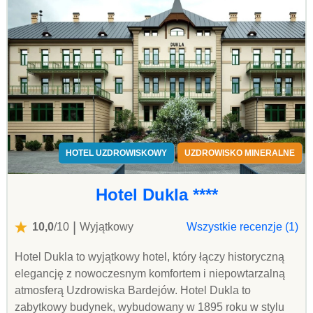
HOTEL UZDROWISKOWY
UZDROWISKO MINERALNE
Hotel Dukla ****
|
10,0
/10
Wyjątkowy
Wszystkie recenzje (1)
Hotel Dukla to wyjątkowy hotel, który łączy historyczną
elegancję z nowoczesnym komfortem i niepowtarzalną
atmosferą Uzdrowiska Bardejów. Hotel Dukla to
zabytkowy budynek, wybudowany w 1895 roku w stylu