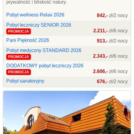
prywatność i bliskość natury.
Pobyt wellness Relax 2026
842,-
zł/2 nocy
Pobyt leczniczy SENIOR 2026
2.211,-
zł/6 nocy
PROMOCJA
Pani Piękność 2026
913,-
zł/2 nocy
Pobyt medyczny STANDARD 2026
2.343,-
zł/6 nocy
PROMOCJA
DODATKOWY pobyt leczniczy 2026
2.606,-
zł/6 nocy
PROMOCJA
Pobyt sanatoryjny
676,-
zł/2 nocy