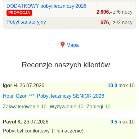
DODATKOWY pobyt leczniczy 2026
2.606,-
zł/6 nocy
PROMOCJA
Pobyt sanatoryjny
676,-
zł/2 nocy
Mapa
Recenzje naszych klientów
Igor H.
26.07.2026
10,0
max 10
Hotel Ozon ***
,
Pobyt leczniczy SENIOR 2026
Zakwaterowanie
10
Wyżywienie
10
Zabiegi
10
Pavol K.
26.07.2026
9,5
max 10
Pobyt był komfortowy.
(Tłumaczenie)