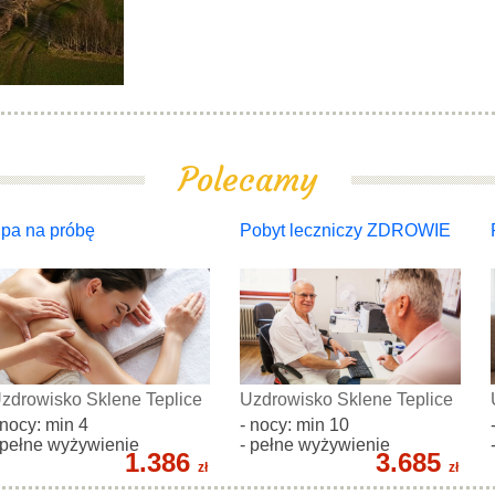
Polecamy
pa na próbę
Pobyt leczniczy ZDROWIE
zdrowisko Sklene Teplice
Uzdrowisko Sklene Teplice
 nocy: min 4
- nocy: min 10
 pełne wyżywienie
- pełne wyżywienie
1.386
3.685
zł
zł