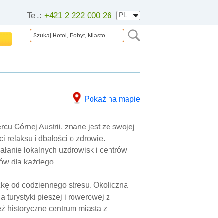
Tel.:
+421 2 222 000 26
Pokaż na mapie
cu Górnej Austrii, znane jest ze swojej
i relaksu i dbałości o zdrowie.
łanie lokalnych uzdrowisk i centrów
ów dla każdego.
zkę od codziennego stresu. Okoliczna
a turystyki pieszej i rowerowej z
ż historyczne centrum miasta z