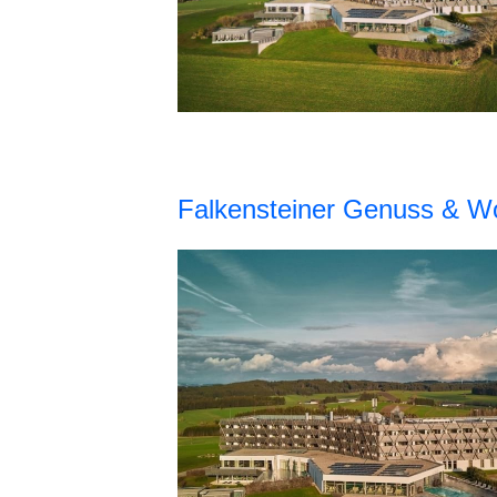
Falkensteiner Genuss & Woh