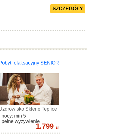
Pobyt relaksacyjny SENIOR
Uzdrowisko Sklene Teplice
- nocy: min 5
- pełne wyżywienie
1.799
zł