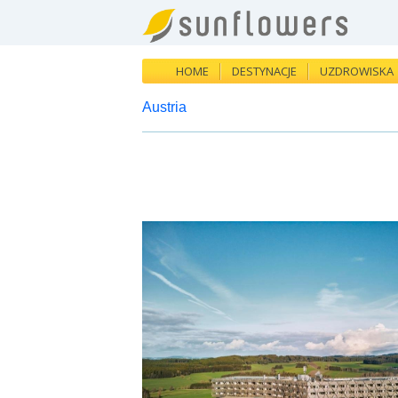
HOME
DESTYNACJE
UZDROWISKA
Austria