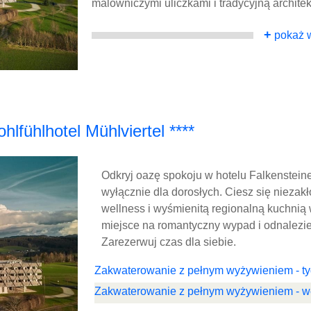
malowniczymi uliczkami i tradycyjną architek
+
pokaż w
lfühlhotel Mühlviertel ****
Odkryj oazę spokoju w hotelu Falkenstein
wyłącznie dla dorosłych. Ciesz się niezak
wellness i wyśmienitą regionalną kuchnią w
miejsce na romantyczny wypad i odnalezi
Zarezerwuj czas dla siebie.
Zakwaterowanie z pełnym wyżywieniem - ty
Zakwaterowanie z pełnym wyżywieniem - 